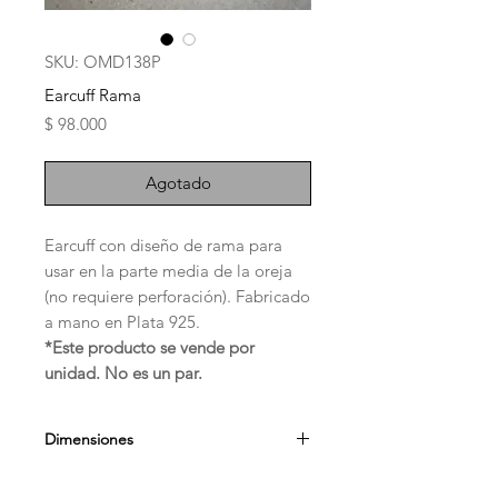
SKU: OMD138P
Earcuff Rama
Precio
$ 98.000
Agotado
Earcuff con diseño de rama para
usar en la parte media de la oreja
(no requiere perforación). Fabricado
a mano en Plata 925.
*Este producto se vende por
unidad. No es un par.
Dimensiones
0.9cm x 1cm x 0.12cm