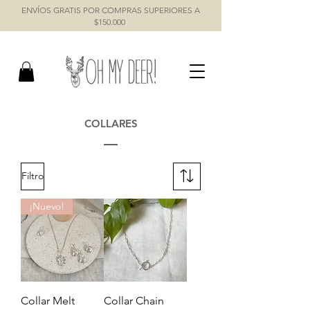
ENVÍOS GRATIS POR COMPRAS SUPERIORES A
$150.000
COLLARES
Filtro
¡Nuevo!
Collar Melt
Collar Chain