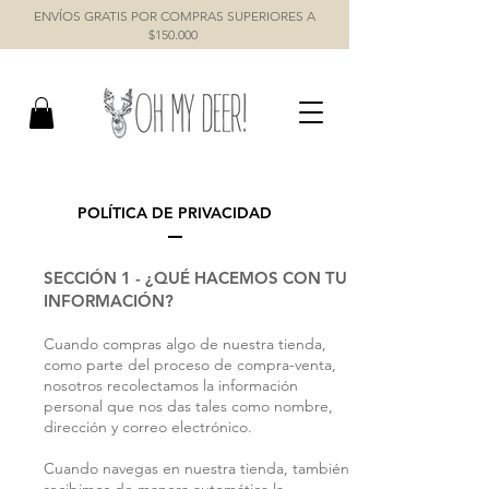
ENVÍOS GRATIS POR COMPRAS SUPERIORES A
$150.000
POLÍTICA DE PRIVACIDAD
SECCIÓN 1 - ¿QUÉ HACEMOS CON TU
INFORMACIÓN?
Cuando compras algo de nuestra tienda,
como parte del proceso de compra-venta,
nosotros recolectamos la información
personal que nos das tales como nombre,
dirección y correo electrónico.
Cuando navegas en nuestra tienda, también
recibimos de manera automática la