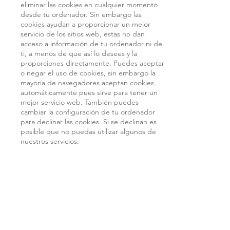
eliminar las cookies en cualquier momento
desde tu ordenador. Sin embargo las
cookies ayudan a proporcionar un mejor
servicio de los sitios web, estas no dan
acceso a información de tu ordenador ni de
ti, a menos de que así lo desees y la
proporciones directamente. Puedes aceptar
o negar el uso de cookies, sin embargo la
mayoría de navegadores aceptan cookies
automáticamente pues sirve para tener un
mejor servicio web. También puedes
cambiar la configuración de tu ordenador
para declinar las cookies. Si se declinan es
posible que no puedas utilizar algunos de
nuestros servicios.
SECCIÓN 6 - EDAD DE
CONSENTIMIENTO
Al utilizar este sitio, declaras que tienes al
menos la mayoría de edad o que nos has