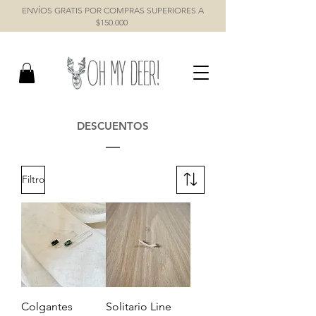
ENVÍOS GRATIS POR COMPRAS SUPERIORES A
$150.000
DESCUENTOS
Filtro
Colgantes
Solitario Line