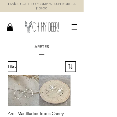
ENVÍOS GRATIS POR COMPRAS SUPERIORES A
$150.000
ARETES
Filtro
Aros Martillados
Topos Cherry