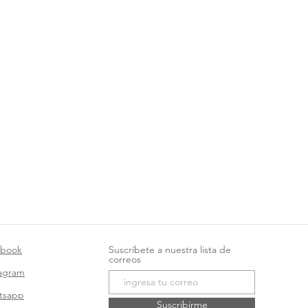
ebook
Suscríbete a nuestra lista de
correos
tagram
tsapp
Suscribirme