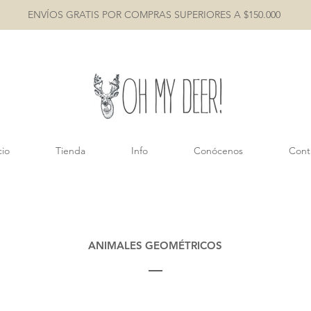
ENVÍOS GRATIS POR COMPRAS SUPERIORES A $150.000
cio
Tienda
Info
Conócenos
Cont
ANIMALES GEOMÉTRICOS